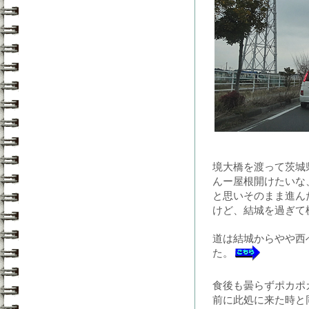
境大橋を渡って茨城
んー屋根開けたいな
と思いそのまま進ん
けど、結城を過ぎて
道は結城からやや西
た。
食後も曇らずポカポ
前に此処に来た時と