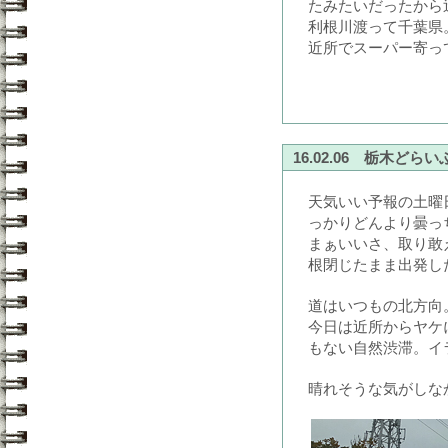
たみたいだったから
利根川渡って千葉県
近所でスーパー寄っ
16.02.06 栃木どらい
天気いい予報の土曜
っかりどんより曇っ
まぁいいさ、取り敢
根閉じたまま出発し
道はいつもの北方向
今日は近所からヤケ
もない自然渋滞。イ
晴れそうな気がしな