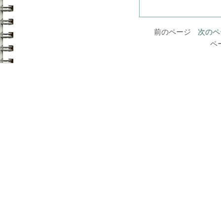
前のページ
次のペ
ペ