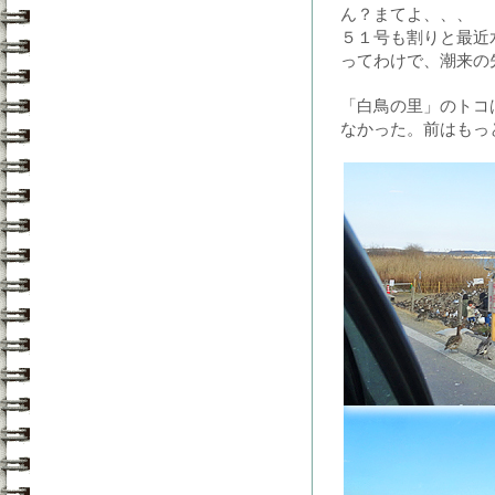
ん？まてよ、、、
５１号も割りと最近
ってわけで、潮来の
「白鳥の里」のトコ
なかった。前はもっ