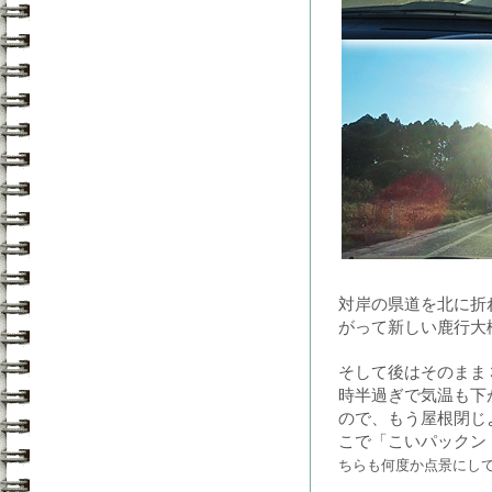
対岸の県道を北に折
がって新しい鹿行大
そして後はそのまま
時半過ぎで気温も下
ので、もう屋根閉じ
こで「こいパックン
ちらも何度か点景にし