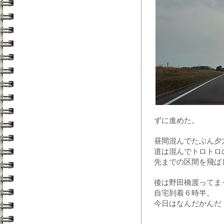
ずに進めた。
昼間混んでたぶん夕
道は混んでトロトロ
先までの区間を飛ば
後は野田橋渡ってま
自宅到着６時半。
今日はなんだかんだ