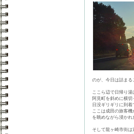
のが、今日は詰まる
ここら辺で日帰り湯
阿見町を斜めに横切
日没ギリギリに到着
ここは成田の旅客機
を眺めながら浸かれ
そして龍ヶ崎市街は