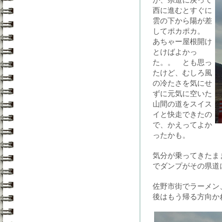
西に進むとすぐに
雲の下から陽が差
してポカポカ。
あちゃー屋根開け
とけばよかっ
た。。 とも思っ
たけど、むしろ風
の冷たさを気にせ
ずに元気に空いた
山間の道をスイス
イと快走できたの
で、かえってよか
ったかも。
気分が乗ってきたま
でダンプがその県道
佐野市街でラーメン
後はもう帰る方向か