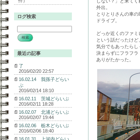
件）
しない？」と来てく
外出。
とりとりさんの車の
ログ検索
ドライブ。
どっか近くのファミ
という話だったけど
気分でもあったらし
決まらずにフラフラ
最近の記事
ありがたかった。
了
2016/02/20 22:57
16.02.14 我孫子どらい
ぶ
2016/02/14 18:10
16.02.11 茨城どらいぶ
2016/02/11 18:28
16.02.07 北浦どらいぶ
2016/02/07 19:44
16.02.06 栃木どらいぶ
2016/02/06 18:40
16.01.31 上河内どらい