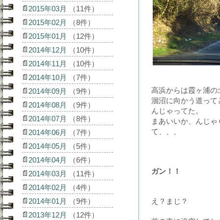
2015年03月
（11件）
2015年02月
（8件）
2015年01月
（12件）
2014年12月
（10件）
2014年11月
（10件）
2014年10月
（7件）
高浜からは霞ヶ浦の
2014年09月
（9件）
涸沼に向かう道って
2014年08月
（9件）
んじゃってた。
2014年07月
（8件）
まあいいか、んじゃ
て、、、
2014年06月
（7件）
2014年05月
（5件）
2014年04月
（6件）
ガン！！
2014年03月
（11件）
2014年02月
（4件）
2014年01月
（9件）
え？まじ？
2013年12月
（12件）