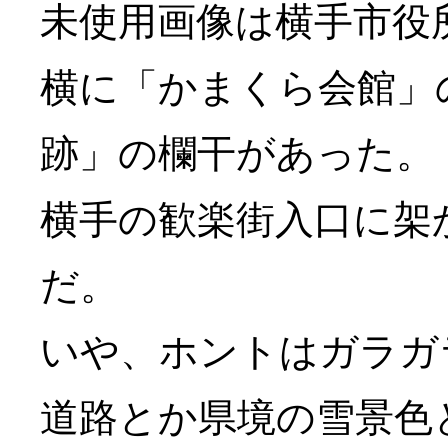
未使用画像は横手市役
横に「かまくら会館」
跡」の欄干があった。
横手の歓楽街入口に架
だ。
いや、ホントはガラガ
道路とか県境の雪景色