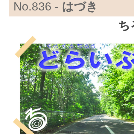
No.836 -
はづき
ち