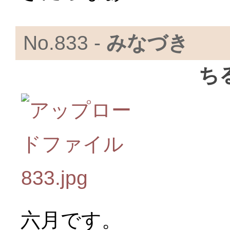
No.833 -
みなづき
ち
六月です。