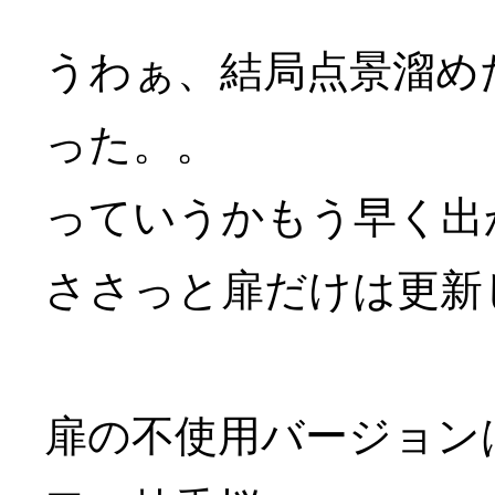
うわぁ、結局点景溜め
った。。
っていうかもう早く出
ささっと扉だけは更新
扉の不使用バージョン