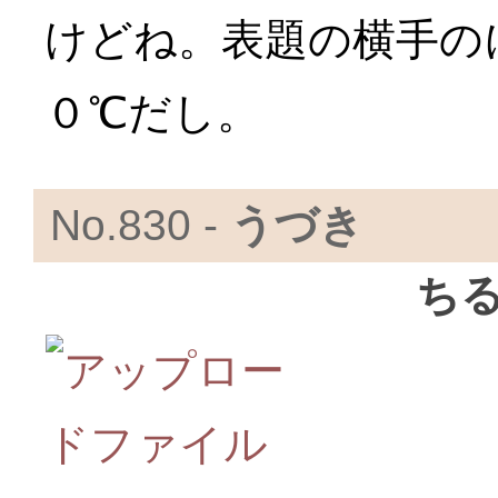
けどね。表題の横手の
０℃だし。
No.830 -
うづき
ち