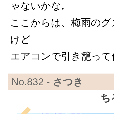
ゃないかな。
ここからは、梅雨のグ
けど
エアコンで引き籠って
No.832 -
さつき
ち