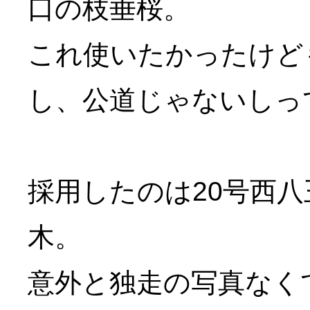
口の枝垂桜。
これ使いたかったけど
し、公道じゃないしっ
採用したのは20号西
木。
意外と独走の写真なく