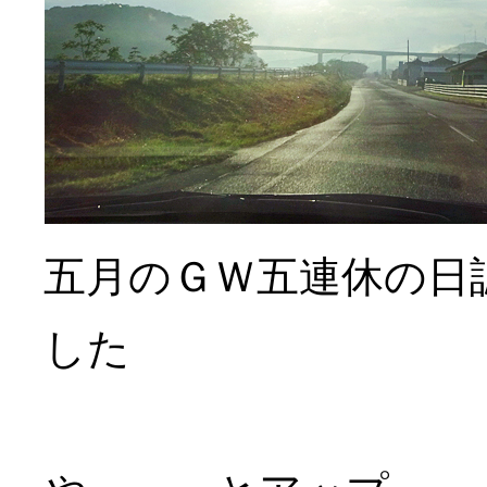
五月のＧＷ五連休の日
した