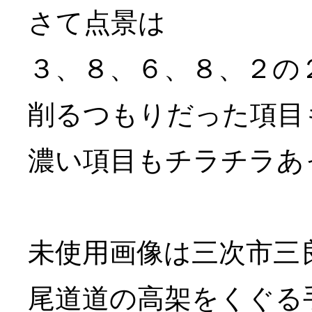
さて点景は
３、８、６、８、２の
削るつもりだった項目
濃い項目もチラチラあ
未使用画像は三次市三
尾道道の高架をくぐる