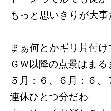
もっと思いきりが大事
まぁ何とかギリ片付け
ＧＷ以降の点景はまる
５月：６、６月：６、
連休ひとつ分だわ