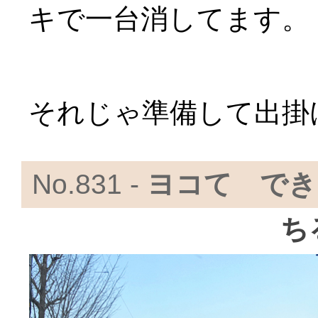
キで一台消してます。
それじゃ準備して出掛
No.831 -
ヨコて でき
ち