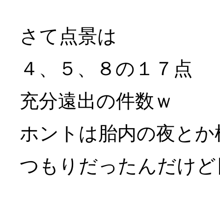
さて点景は
４、５、８の１７点
充分遠出の件数ｗ
ホントは胎内の夜とか
つもりだったんだけど