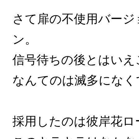
さて扉の不使用バージ
ン。
信号待ちの後とはいえ
なんてのは滅多になく
採用したのは彼岸花ロ