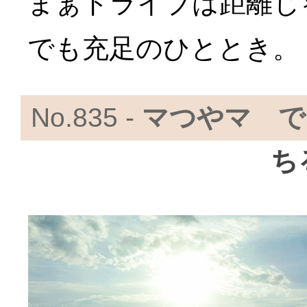
まぁドライブは距離じ
でも充足のひととき。
No.835 -
マつやマ で
ち