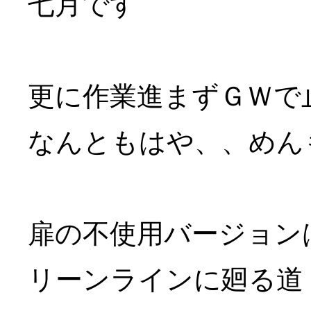
七月です
更に作業進まずＧＷで
なんともはや、、めん
扉の不使用バージョン
リーンラインに廻る道