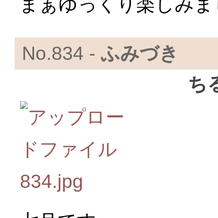
まぁゆっくり楽しみま
No.834 -
ふみづき
ち